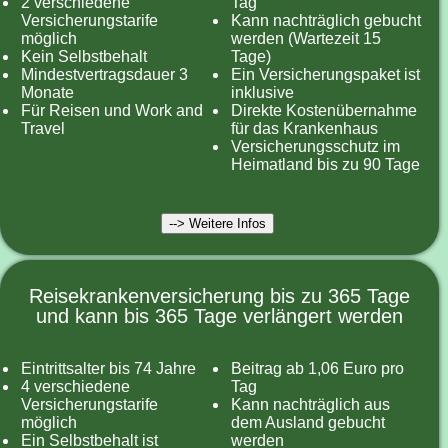
2 verschiedene
Tag
Versicherungstarife
Kann nachträglich gebucht
möglich
werden (Wartezeit 15
Kein Selbstbehalt
Tage)
Mindestvertragsdauer 3
Ein Versicherungspaket ist
Monate
inklusive
Für Reisen und Work and
Direkte Kostenübernahme
Travel
für das Krankenhaus
Versicherungsschutz im
Heimatland bis zu 90 Tage
--> Weitere Infos
Reisekrankenversicherung bis zu 365 Tage
und kann bis 365 Tage verlängert werden
Eintrittsalter bis 74 Jahre
Beitrag ab 1,06 Euro pro
4 verschiedene
Tag
Versicherungstarife
Kann nachträglich aus
möglich
dem Ausland gebucht
Ein Selbstbehalt ist
werden