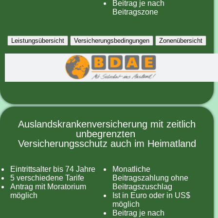
Beitrag je nach
Beitragszone
Leistungsübersicht
Versicherungsbedingungen
Zonenübersicht
Auslandskrankenversicherung mit zeitlich
unbegrenzten
Versicherungsschutz auch im Heimatland
Eintrittsalter bis 74 Jahre
Monatliche
5 verschiedene Tarife
Beitragszahlung ohne
Antrag mit Moratorium
Beitragszuschlag
möglich
Ist in Euro oder in US$
möglich
Beitrag je nach