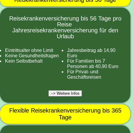
Reisekrankenversicherung bis 56 Tage pro
Reise
Jahresreisekrankenversicherung für den
Urlaub
Eintrittsalter ohne Limit
Jahresbeitrag ab 14,90
Keine Gesundheitsfragen
Euro
Kein Selbstbehalt
Für Familien bis 7
Personen ab 40,90 Euro
Für Privat- und
Geschäftsreisen
--> Weitere Infos
Flexible Reisekrankenversicherung bis 365
Tage