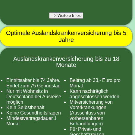
--> Weitere Infos
Optimale Auslandskrankenversicherung bis 5
Jahre
Auslandskrankenversicherung bis zu 18
Monate
Eintrittsalter bis 74 Jahre.
Beitrag ab 33,- Euro pro
Endet zum 75 Geburtstag
Monat
Nur mit Wohnsitz in
Kann nachträglich
Deutschland bei Ausreise
abgeschlossen werden
möglich
Mitversicherung von
Kein Selbstbehalt
Vorerkrankungen
Keine Gesundheitsfragen
(Ausschluss von
Mindestvertragsdauer 1
vorhersehbaren
Monat
Behandlungen)
Für Privat- und
Geschäftsreisen