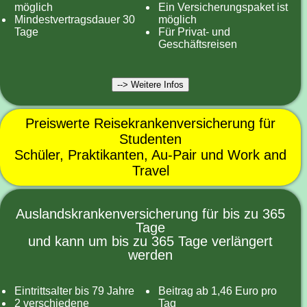
möglich
Ein Versicherungspaket ist
Mindestvertragsdauer 30
möglich
Tage
Für Privat- und
Geschäftsreisen
--> Weitere Infos
Preiswerte Reisekrankenversicherung für
Studenten
Schüler, Praktikanten, Au-Pair und Work and
Travel
Auslandskrankenversicherung für bis zu 365
Tage
und kann um bis zu 365 Tage verlängert
werden
Eintrittsalter bis 79 Jahre
Beitrag ab 1,46 Euro pro
2 verschiedene
Tag