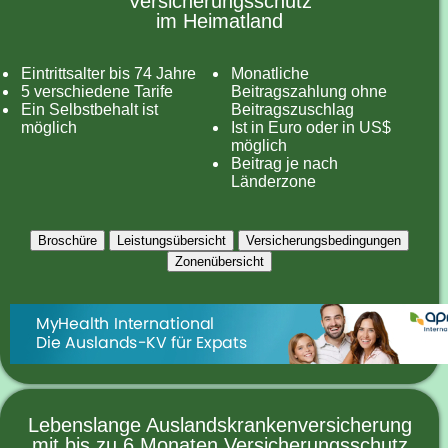
Versicherungsschutz
im Heimatland
Eintrittsalter bis 74 Jahre
Monatliche
5 verschiedene Tarife
Beitragszahlung ohne
Ein Selbstbehalt ist
Beitragszuschlag
möglich
Ist in Euro oder in US$
möglich
Beitrag je nach
Länderzone
Broschüre
Leistungsübersicht
Versicherungsbedingungen
Zonenübersicht
Lebenslange Auslandskrankenversicherung
mit bis zu 6 Monaten Versicherungsschutz