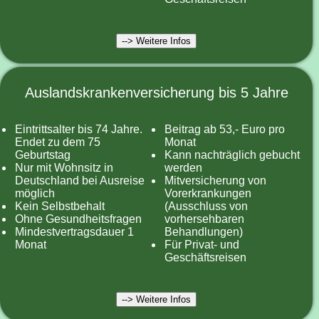
--> Weitere Infos
Auslandskrankenversicherung bis 5 Jahre
Eintrittsalter bis 74 Jahre.
Beitrag ab 53,- Euro pro
Endet zu dem 75
Monat
Geburtstag
Kann nachträglich gebucht
Nur mit Wohnsitz in
werden
Deutschland bei Ausreise
Mitversicherung von
möglich
Vorerkrankungen
Kein Selbstbehalt
(Ausschluss von
Ohne Gesundheitsfragen
vorhersehbaren
Mindestvertragsdauer 1
Behandlungen)
Monat
Für Privat- und
Geschäftsreisen
--> Weitere Infos