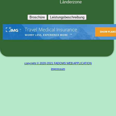
Länderzone
Broschüre
Leistungsbeschreibung
copyright © 2020-2021 FADOMS WEB APPLICATION
impressum