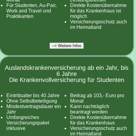
Für Studenten, Au-Pair,
Direkte Kostenübernahme
Work and Travel und
für das Krankenhaus ist
Praktikanten
möglich
Versicherungsschutz auch
im Heimatland
--> Weitere Infos
Auslandskrankenversicherung ab ein Jahr, bis
6 Jahre
Die Krankenvollversicherung für Studenten
Eintrittsalter bis 40 Jahre
Beitrag ab 103,- Euro pro
Ohne Selbstbeteiligung
Monat
Mindestvertragsdauer ein
Kann nachträglich
Jahr
beantragt werden
Umfangreiches
Direkte Kostenübernahme
Versicherungspaket
für das Krankenhaus
inklusive
Versicherungsschutz auch
im Heimatland