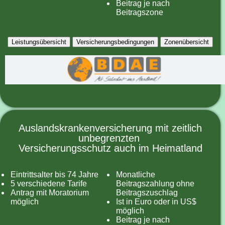
Beitrag je nach
Beitragszone
Leistungsübersicht
Versicherungsbedingungen
Zonenübersicht
Auslandskrankenversicherung mit zeitlich
unbegrenzten
Versicherungsschutz auch im Heimatland
Eintrittsalter bis 74 Jahre
Monatliche
5 verschiedene Tarife
Beitragszahlung ohne
Antrag mit Moratorium
Beitragszuschlag
möglich
Ist in Euro oder in US$
möglich
Beitrag je nach