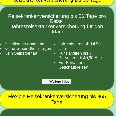
Reisekrankenversicherung bis 56 Tage pro
Reise
Jahresreisekrankenversicherung für den
Urlaub
Eintrittsalter ohne Limit
Jahresbeitrag ab 14,90
Keine Gesundheitsfragen
Euro
Kein Selbstbehalt
Für Familien bis 7
Personen ab 40,90 Euro
Für Privat- und
Geschäftsreisen
--> Weitere Infos
Flexible Reisekrankenversicherung bis 365
Tage