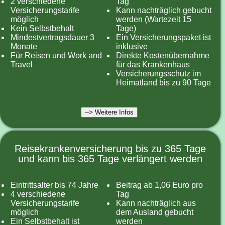
2 verschiedene
Tag
Versicherungstarife
Kann nachträglich gebucht
möglich
werden (Wartezeit 15
Kein Selbstbehalt
Tage)
Mindestvertragsdauer 3
Ein Versicherungspaket ist
Monate
inklusive
Für Reisen und Work and
Direkte Kostenübernahme
Travel
für das Krankenhaus
Versicherungsschutz im
Heimatland bis zu 90 Tage
--> Weitere Infos
Reisekrankenversicherung bis zu 365 Tage
und kann bis 365 Tage verlängert werden
Eintrittsalter bis 74 Jahre
Beitrag ab 1,06 Euro pro
4 verschiedene
Tag
Versicherungstarife
Kann nachträglich aus
möglich
dem Ausland gebucht
Ein Selbstbehalt ist
werden