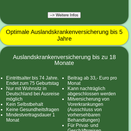
--> Weitere Infos
Optimale Auslandskrankenversicherung bis 5
Jahre
Auslandskrankenversicherung bis zu 18
Monate
Eintrittsalter bis 74 Jahre.
Beitrag ab 33,- Euro pro
Endet zum 75 Geburtstag
Monat
Nur mit Wohnsitz in
Kann nachträglich
Deutschland bei Ausreise
abgeschlossen werden
möglich
Mitversicherung von
Kein Selbstbehalt
Vorerkrankungen
Keine Gesundheitsfragen
(Ausschluss von
Mindestvertragsdauer 1
vorhersehbaren
Monat
Behandlungen)
Für Privat- und
Geschäftsreisen