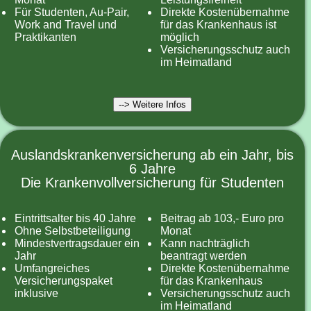
Für Studenten, Au-Pair,
Direkte Kostenübernahme
Work and Travel und
für das Krankenhaus ist
Praktikanten
möglich
Versicherungsschutz auch
im Heimatland
--> Weitere Infos
Auslandskrankenversicherung ab ein Jahr, bis
6 Jahre
Die Krankenvollversicherung für Studenten
Eintrittsalter bis 40 Jahre
Beitrag ab 103,- Euro pro
Ohne Selbstbeteiligung
Monat
Mindestvertragsdauer ein
Kann nachträglich
Jahr
beantragt werden
Umfangreiches
Direkte Kostenübernahme
Versicherungspaket
für das Krankenhaus
inklusive
Versicherungsschutz auch
im Heimatland