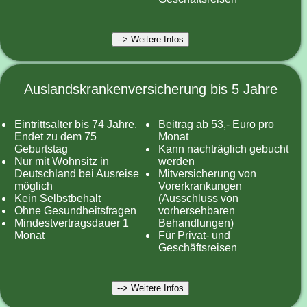
--> Weitere Infos
Auslandskrankenversicherung bis 5 Jahre
Eintrittsalter bis 74 Jahre.
Beitrag ab 53,- Euro pro
Endet zu dem 75
Monat
Geburtstag
Kann nachträglich gebucht
Nur mit Wohnsitz in
werden
Deutschland bei Ausreise
Mitversicherung von
möglich
Vorerkrankungen
Kein Selbstbehalt
(Ausschluss von
Ohne Gesundheitsfragen
vorhersehbaren
Mindestvertragsdauer 1
Behandlungen)
Monat
Für Privat- und
Geschäftsreisen
--> Weitere Infos