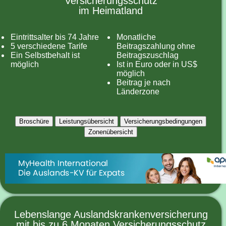
Versicherungsschutz
im Heimatland
Eintrittsalter bis 74 Jahre
Monatliche
5 verschiedene Tarife
Beitragszahlung ohne
Ein Selbstbehalt ist
Beitragszuschlag
möglich
Ist in Euro oder in US$
möglich
Beitrag je nach
Länderzone
Broschüre
Leistungsübersicht
Versicherungsbedingungen
Zonenübersicht
Lebenslange Auslandskrankenversicherung
mit bis zu 6 Monaten Versicherungsschutz