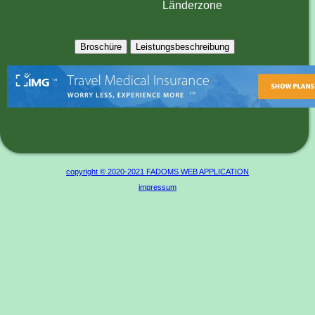
Länderzone
Broschüre
Leistungsbeschreibung
copyright © 2020-2021 FADOMS WEB APPLICATION
impressum