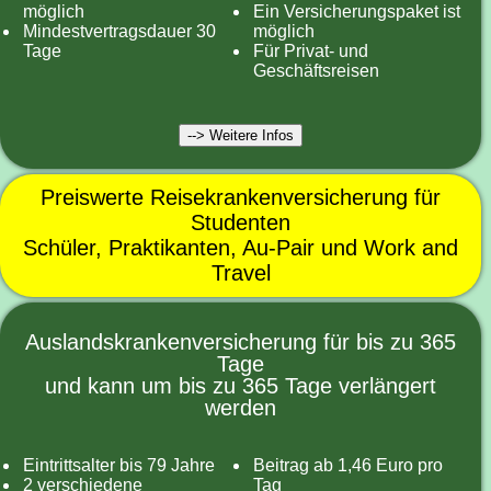
möglich
Ein Versicherungspaket ist
Mindestvertragsdauer 30
möglich
Tage
Für Privat- und
Geschäftsreisen
--> Weitere Infos
Preiswerte Reisekrankenversicherung für
Studenten
Schüler, Praktikanten, Au-Pair und Work and
Travel
Auslandskrankenversicherung für bis zu 365
Tage
und kann um bis zu 365 Tage verlängert
werden
Eintrittsalter bis 79 Jahre
Beitrag ab 1,46 Euro pro
2 verschiedene
Tag